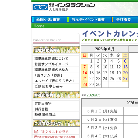
2026 年 6 月
日
月
火
水
木
金
土
1
2
3
4
5
6
7
8
9
10
11
12
13
14
15
16
17
18
19
20
21
22
23
24
25
26
27
28
29
30
<<
2026/05
2026
6 月 1 日
(月) 先勝
6 月 2 日
(火) 友引
6 月 3 日
(水) 先負
6 月 4 日
(木) 仏滅