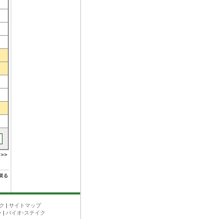
>>
ク
|
サイトマップ
ー
|
バイオ-ステイク