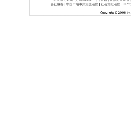
会社概要
|
中国市場事業支援活動
|
社会貢献活動・NPO