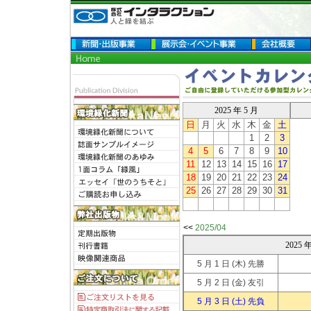
2025 年 5 月
日
月
火
水
木
金
土
1
2
3
4
5
6
7
8
9
10
11
12
13
14
15
16
17
18
19
20
21
22
23
24
25
26
27
28
29
30
31
<<
2025/04
2025
5 月 1 日
(木) 先勝
5 月 2 日
(金) 友引
5 月 3 日
(土) 先負