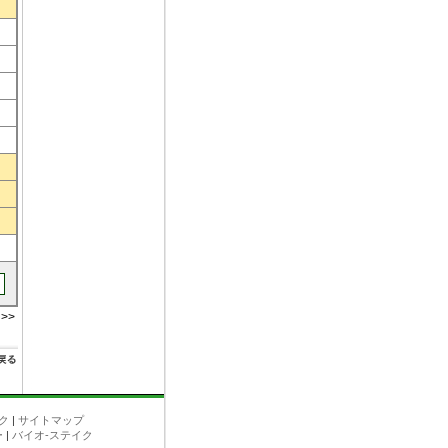
>>
ク
|
サイトマップ
ー
|
バイオ-ステイク