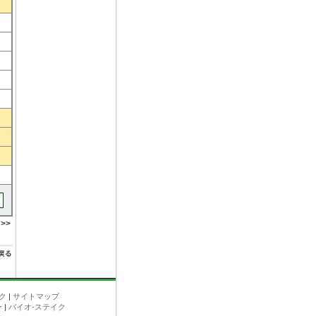
>>
ク
|
サイトマップ
ー
|
バイオ-ステイク