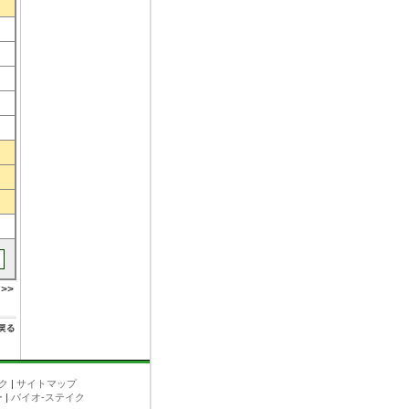
>>
ク
|
サイトマップ
ー
|
バイオ-ステイク